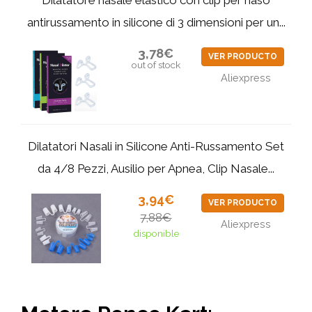
antirussamento in silicone di 3 dimensioni per un...
3,78€
VER PRODUCTO
out of stock
Aliexpress
Dilatatori Nasali in Silicone Anti-Russamento Set
da 4/8 Pezzi, Ausilio per Apnea, Clip Nasale...
3,94€
VER PRODUCTO
7,88€
Aliexpress
disponible