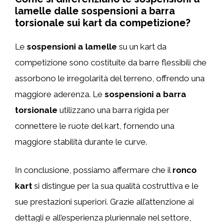
lamelle dalle sospensioni a barra
torsionale sui kart da competizione?
Le
sospensioni a lamelle
su un kart da
competizione sono costituite da barre flessibili che
assorbono le irregolarità del terreno, offrendo una
maggiore aderenza. Le
sospensioni a barra
torsionale
utilizzano una barra rigida per
connettere le ruote del kart, fornendo una
maggiore stabilità durante le curve.
In conclusione, possiamo affermare che il
ronco
kart
si distingue per la sua qualità costruttiva e le
sue prestazioni superiori. Grazie all’attenzione ai
dettagli e all’esperienza pluriennale nel settore,