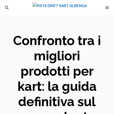
Vai
M
al
contenuto
Confronto tra i
migliori
prodotti per
kart: la guida
definitiva sul