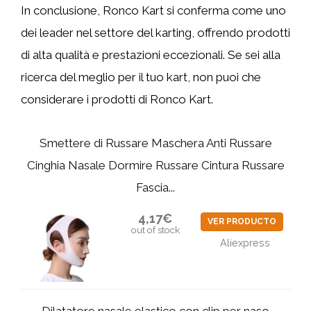
In conclusione, Ronco Kart si conferma come uno
dei leader nel settore del karting, offrendo prodotti
di alta qualità e prestazioni eccezionali. Se sei alla
ricerca del meglio per il tuo kart, non puoi che
considerare i prodotti di Ronco Kart.
Smettere di Russare Maschera Anti Russare
Cinghia Nasale Dormire Russare Cintura Russare
Fascia...
4,17€
VER PRODUCTO
out of stock
Aliexpress
Dilatatore nasale elastico con clip per naso