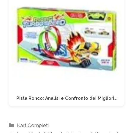
Pista Ronco: Analisi e Confronto dei Migliori…
Categorie
Kart Completi