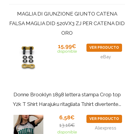
MAGLIA DI GIUNZIONE GIUNTO CATENA
FALSA MAGLIA DID 520VX3 ZJ PER CATENA DID
ORO
15,99€
VER PRODUCTO
disponible
eBay
Donne Brooklyn 1898 lettera stampa Crop top
Y2k T Shirt Harajuku ritagliata Tshirt divertente...
6,58€
VER PRODUCTO
13,16€
Aliexpress
disponible