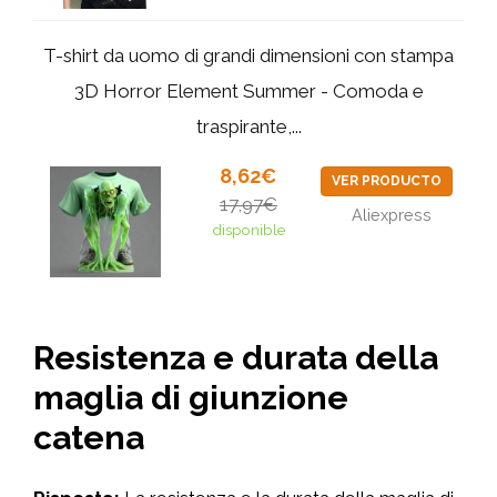
T-shirt da uomo di grandi dimensioni con stampa
3D Horror Element Summer - Comoda e
traspirante,...
8,62€
VER PRODUCTO
17,97€
Aliexpress
disponible
Resistenza e durata della
maglia di giunzione
catena