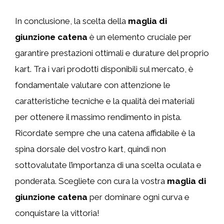
In conclusione, la scelta della
maglia di
giunzione catena
è un elemento cruciale per
garantire prestazioni ottimali e durature del proprio
kart. Tra i vari prodotti disponibili sul mercato, è
fondamentale valutare con attenzione le
caratteristiche tecniche e la qualità dei materiali
per ottenere il massimo rendimento in pista.
Ricordate sempre che una catena affidabile è la
spina dorsale del vostro kart, quindi non
sottovalutate l’importanza di una scelta oculata e
ponderata. Scegliete con cura la vostra
maglia di
giunzione catena
per dominare ogni curva e
conquistare la vittoria!