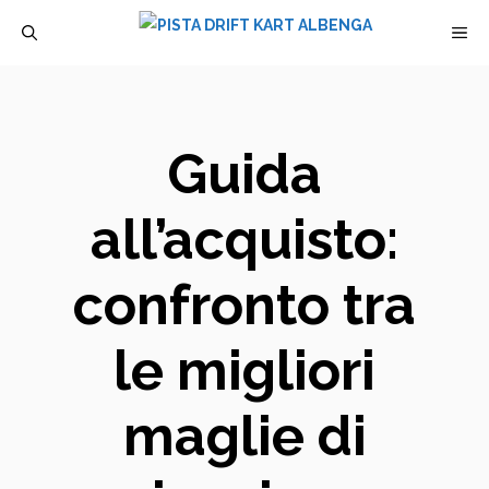
Vai
M
al
contenuto
Guida
all’acquisto:
confronto tra
le migliori
maglie di