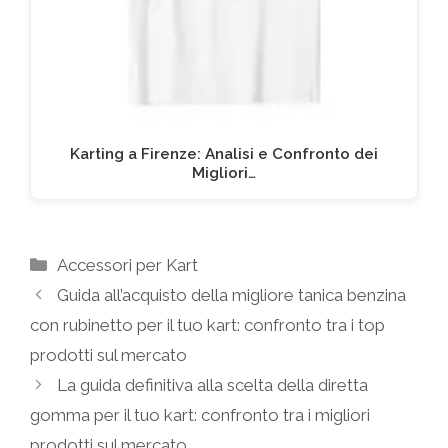
Karting a Firenze: Analisi e Confronto dei
Migliori…
Categorie
Accessori per Kart
Guida all’acquisto della migliore tanica benzina
con rubinetto per il tuo kart: confronto tra i top
prodotti sul mercato
La guida definitiva alla scelta della diretta
gomma per il tuo kart: confronto tra i migliori
prodotti sul mercato