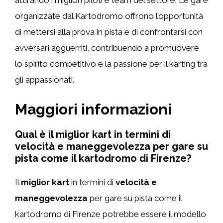
attirando i migliori piloti e team del settore. Le gare
organizzate dal Kartodromo offrono l’opportunità
di mettersi alla prova in pista e di confrontarsi con
avversari agguerriti, contribuendo a promuovere
lo spirito competitivo e la passione per il karting tra
gli appassionati.
Maggiori informazioni
Qual è il miglior kart in termini di
velocità e maneggevolezza per gare su
pista come il kartodromo di Firenze?
Il
miglior kart
in termini di
velocità e
maneggevolezza
per gare su pista come il
kartodromo di Firenze potrebbe essere il modello