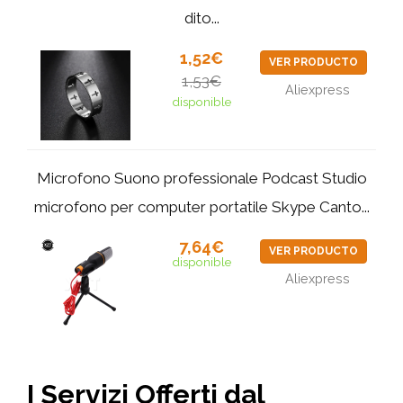
dito...
1,52€
VER PRODUCTO
1,53€
Aliexpress
disponible
Microfono Suono professionale Podcast Studio
microfono per computer portatile Skype Canto...
7,64€
VER PRODUCTO
disponible
Aliexpress
I Servizi Offerti dal