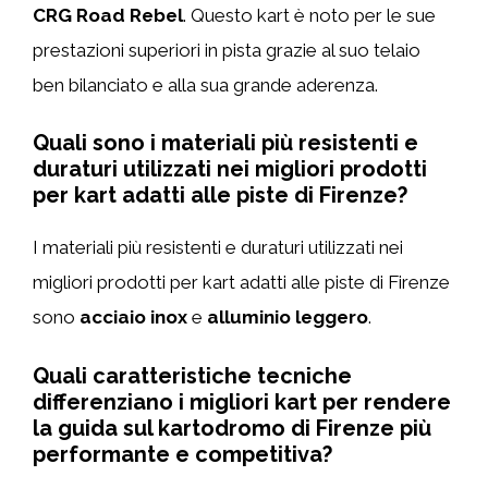
CRG Road Rebel
. Questo kart è noto per le sue
prestazioni superiori in pista grazie al suo telaio
ben bilanciato e alla sua grande aderenza.
Quali sono i materiali più resistenti e
duraturi utilizzati nei migliori prodotti
per kart adatti alle piste di Firenze?
I materiali più resistenti e duraturi utilizzati nei
migliori prodotti per kart adatti alle piste di Firenze
sono
acciaio inox
e
alluminio leggero
.
Quali caratteristiche tecniche
differenziano i migliori kart per rendere
la guida sul kartodromo di Firenze più
performante e competitiva?