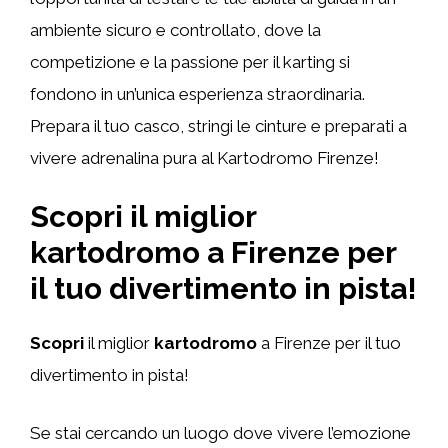
ambiente sicuro e controllato, dove la
competizione e la passione per il karting si
fondono in un’unica esperienza straordinaria.
Prepara il tuo casco, stringi le cinture e preparati a
vivere adrenalina pura al Kartodromo Firenze!
Scopri il miglior
kartodromo a Firenze per
il tuo divertimento in pista!
Scopri
il miglior
kartodromo
a Firenze per il tuo
divertimento in pista!
Se stai cercando un luogo dove vivere l’emozione