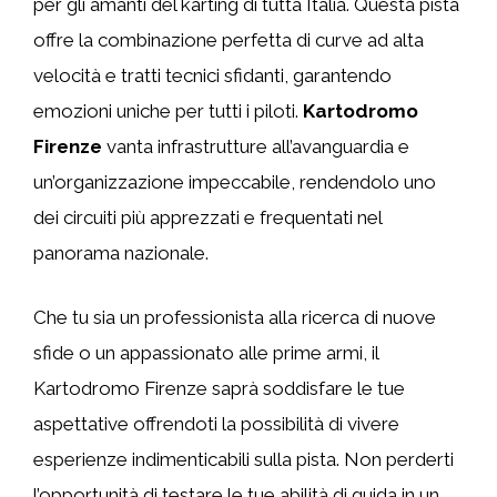
per gli amanti del karting di tutta Italia. Questa pista
offre la combinazione perfetta di curve ad alta
velocità e tratti tecnici sfidanti, garantendo
emozioni uniche per tutti i piloti.
Kartodromo
Firenze
vanta infrastrutture all’avanguardia e
un’organizzazione impeccabile, rendendolo uno
dei circuiti più apprezzati e frequentati nel
panorama nazionale.
Che tu sia un professionista alla ricerca di nuove
sfide o un appassionato alle prime armi, il
Kartodromo Firenze saprà soddisfare le tue
aspettative offrendoti la possibilità di vivere
esperienze indimenticabili sulla pista. Non perderti
l’opportunità di testare le tue abilità di guida in un