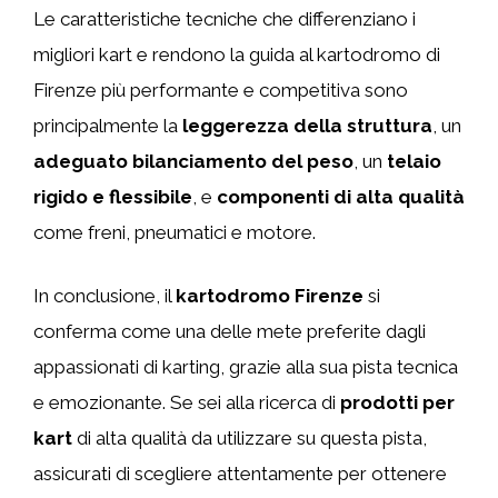
Le caratteristiche tecniche che differenziano i
migliori kart e rendono la guida al kartodromo di
Firenze più performante e competitiva sono
principalmente la
leggerezza della struttura
, un
adeguato bilanciamento del peso
, un
telaio
rigido e flessibile
, e
componenti di alta qualità
come freni, pneumatici e motore.
In conclusione, il
kartodromo Firenze
si
conferma come una delle mete preferite dagli
appassionati di karting, grazie alla sua pista tecnica
e emozionante. Se sei alla ricerca di
prodotti per
kart
di alta qualità da utilizzare su questa pista,
assicurati di scegliere attentamente per ottenere