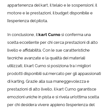
appartenenza del kart, il telaio e le sospensioni, il
motore e le prestazioni, il budget disponibile e
l’esperienza del pilota.
In conclusione, il
kart Curno
si conferma una
scelta eccellente per chi cerca prestazioni di alto
livello e affidabilità. Con le sue caratteristiche
tecniche avanzate e la qualità dei materiali
utilizzati, il kart Curno si posiziona tra i migliori
prodotti disponibili sul mercato per gli appassionati
di karting. Grazie alla sua maneggevolezza e
prestazioni di alto livello, il kart Curno garantisce
emozioni uniche in pista e si rivela un’ottima scelta
per chi desidera vivere appieno l’esperienza del