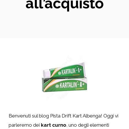
all’acquisto
Benvenuti sul blog Pista Drift Kart Albenga! Oggi vi
parleremo dei
kart curno
, uno degli elementi