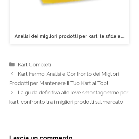
Analisi dei migliori prodotti per kart: la sfida al…
Categorie
Kart Completi
Kart Fermo: Analisi e Confronto dei Migliori
Prodotti per Mantenere il Tuo Kart al Top!
La guida definitiva alle leve smontagomme per
kart: confronto tra i migliori prodotti sul mercato
Lascia un commento