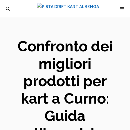
Vai
M
al
contenuto
Confronto dei
migliori
prodotti per
kart a Curno:
Guida