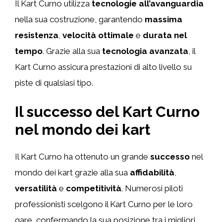
Il Kart Curno utilizza
tecnologie all’avanguardia
nella sua costruzione, garantendo
massima
resistenza
,
velocità ottimale
e
durata nel
tempo
. Grazie alla sua
tecnologia avanzata
, il
Kart Curno assicura prestazioni di alto livello su
piste di qualsiasi tipo.
Il successo del Kart Curno
nel mondo dei kart
Il Kart Curno ha ottenuto un grande
successo
nel
mondo dei kart grazie alla sua
affidabilità
,
versatilità
e
competitività
. Numerosi piloti
professionisti scelgono il Kart Curno per le loro
gare, confermando la sua posizione tra i migliori