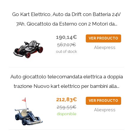
Go Kart Elettrico, Auto da Drift con Batteria 24V
7Ah, Giocattolo da Esterno con 2 Motori da...
190,14€
VER PRODUCTO
567,07€
Aliexpress
out of stock
Auto giocattolo telecomandata elettrica a doppia
trazione Nuovo kart elettrico per bambini alla...
212,83€
VER PRODUCTO
259,55€
Aliexpress
disponible