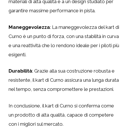
materiali di alta qualità e a un design studiato per
garantire massime performance in pista.
Maneggevolezza
: La maneggevolezza del kart di
Curno è un punto di forza, con una stabilità in curva
e una reattività che lo rendono ideale per i piloti più
esigenti.
Durabilità
: Grazie alla sua costruzione robusta e
resistente, il kart di Curno assicura una lunga durata
nel tempo, senza compromettere le prestazioni.
In conclusione, il kart di Curno si conferma come
un prodotto di alta qualità, capace di competere
con i migliori sul mercato.