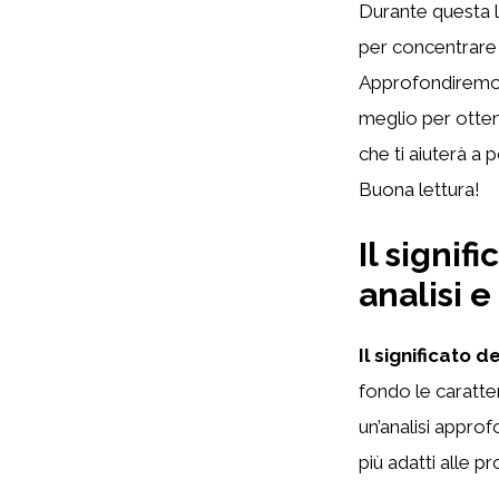
Durante questa l
per concentrare l
Approfondiremo l
meglio per otten
che ti aiuterà a p
Buona lettura!
Il signif
analisi e
Il significato d
fondo le caratter
un’analisi approfo
più adatti alle pr