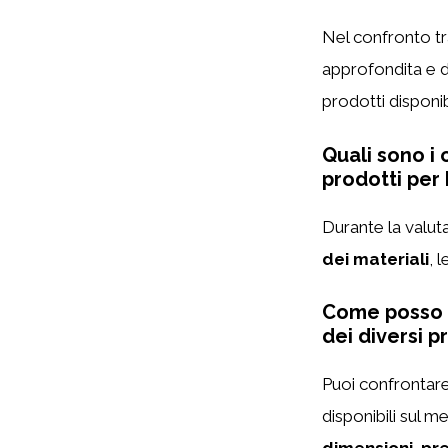
Nel confronto tra
approfondita e de
prodotti disponib
Quali sono i 
prodotti per 
Durante la valuta
dei materiali
, 
Come posso c
dei diversi p
Puoi confrontare 
disponibili sul 