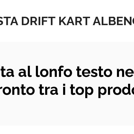
STA DRIFT KART ALBE
a al lonfo testo ne
ronto tra i top prodo