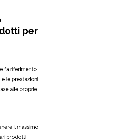
o
dotti per
 e fa riferimento
 e le prestazioni
 base alle proprie
ttenere il massimo
ari prodotti