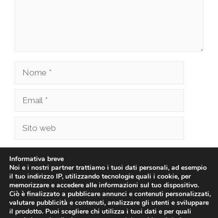
Nome
Email
Sito
web
Salva il mio nome, email e sito web in questo
Informativa breve
browser per la prossima volta che commento.
Noi e i nostri partner trattiamo i tuoi dati personali, ad esempio
il tuo indirizzo IP, utilizzando tecnologie quali i cookie, per
memorizzare e accedere alle informazioni sul tuo dispositivo.
Ciò è finalizzato a pubblicare annunci e contenuti personalizzati,
valutare pubblicità e contenuti, analizzare gli utenti e sviluppare
il prodotto. Puoi scegliere chi utilizza i tuoi dati e per quali