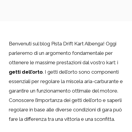
Benvenuti sul blog Pista Drift Kart Albenga! Oggi
parleremo di un argomento fondamentale per
ottenere le massime prestazioni dal vostro kart: i
getti dell’orto
. I getti dell’orto sono componenti
essenziali per regolare la miscela aria-carburante e
garantire un funzionamento ottimale del motore.
Conoscere l’importanza dei getti dell’orto e saperli
regolare in base alle diverse condizioni di gara può
fare la differenza tra una vittoria e una sconfitta.