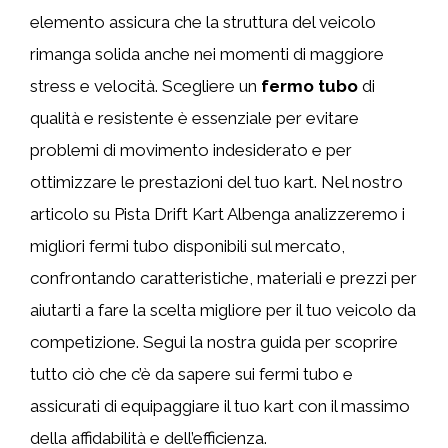
elemento assicura che la struttura del veicolo
rimanga solida anche nei momenti di maggiore
stress e velocità. Scegliere un
fermo tubo
di
qualità e resistente è essenziale per evitare
problemi di movimento indesiderato e per
ottimizzare le prestazioni del tuo kart. Nel nostro
articolo su Pista Drift Kart Albenga analizzeremo i
migliori fermi tubo disponibili sul mercato,
confrontando caratteristiche, materiali e prezzi per
aiutarti a fare la scelta migliore per il tuo veicolo da
competizione. Segui la nostra guida per scoprire
tutto ciò che c’è da sapere sui fermi tubo e
assicurati di equipaggiare il tuo kart con il massimo
della affidabilità e dell’efficienza.