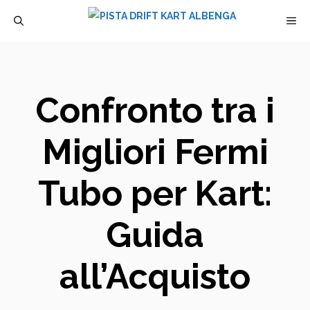
Vai
M
al
contenuto
Confronto tra i
Migliori Fermi
Tubo per Kart:
Guida
all’Acquisto