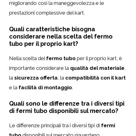
migliorando così la maneggevolezza e le
prestazioni complessive del kart.
Quali caratteristiche bisogna
considerare nella scelta del fermo
tubo per il proprio kart?
Nella scelta del
fermo tubo
per il proprio kart, è
importante considerare la
qualità del materiale
,
la
sicurezza offerta
, la
compatibilità con il kart
e la
facilità di montaggio
.
Quali sono le differenze tra i diversi tipi
di fermi tubo disponibili sul mercato?
Le differenze principali tra i diversi tipi di
fermi
tubo
disponibili sul mercato riguardano