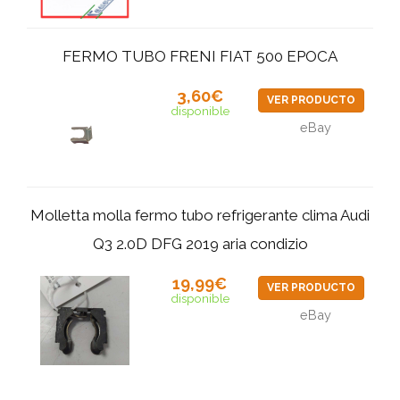
FERMO TUBO FRENI FIAT 500 EPOCA
3,60€
VER PRODUCTO
disponible
eBay
Molletta molla fermo tubo refrigerante clima Audi
Q3 2.0D DFG 2019 aria condizio
19,99€
VER PRODUCTO
disponible
eBay