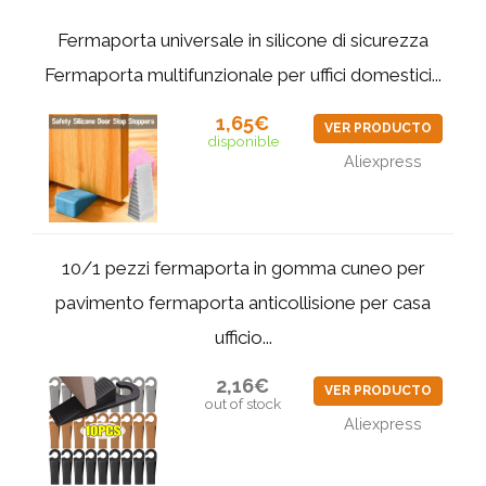
Fermaporta universale in silicone di sicurezza
Fermaporta multifunzionale per uffici domestici...
1,65€
VER PRODUCTO
disponible
Aliexpress
10/1 pezzi fermaporta in gomma cuneo per
pavimento fermaporta anticollisione per casa
ufficio...
2,16€
VER PRODUCTO
out of stock
Aliexpress