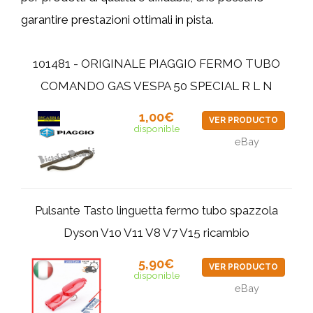
garantire prestazioni ottimali in pista.
101481 - ORIGINALE PIAGGIO FERMO TUBO
COMANDO GAS VESPA 50 SPECIAL R L N
1,00€
VER PRODUCTO
disponible
eBay
Pulsante Tasto linguetta fermo tubo spazzola
Dyson V10 V11 V8 V7 V15 ricambio
5,90€
VER PRODUCTO
disponible
eBay