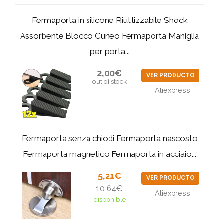
Fermaporta in silicone Riutilizzabile Shock
Assorbente Blocco Cuneo Fermaporta Maniglia
per porta...
2,00€
VER PRODUCTO
out of stock
Aliexpress
Fermaporta senza chiodi Fermaporta nascosto
Fermaporta magnetico Fermaporta in acciaio...
5,21€
VER PRODUCTO
10,64€
Aliexpress
disponible