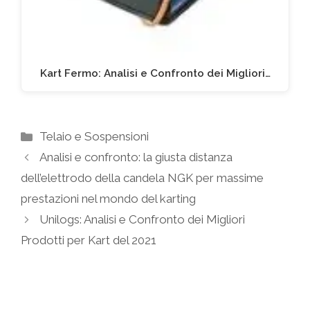
Kart Fermo: Analisi e Confronto dei Migliori…
Categorie
Telaio e Sospensioni
Analisi e confronto: la giusta distanza
dell’elettrodo della candela NGK per massime
prestazioni nel mondo del karting
Unilogs: Analisi e Confronto dei Migliori
Prodotti per Kart del 2021