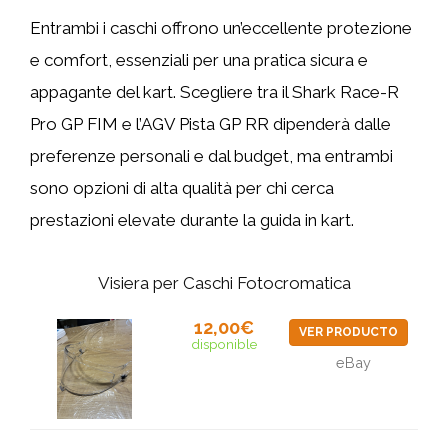
Entrambi i caschi offrono un’eccellente protezione
e comfort, essenziali per una pratica sicura e
appagante del kart. Scegliere tra il Shark Race-R
Pro GP FIM e l’AGV Pista GP RR dipenderà dalle
preferenze personali e dal budget, ma entrambi
sono opzioni di alta qualità per chi cerca
prestazioni elevate durante la guida in kart.
Visiera per Caschi Fotocromatica
12,00€
VER PRODUCTO
disponible
eBay