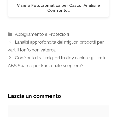
Visiera Fotocromatica per Casco: Analisi e
Confronto…
Categorie
Abbigliamento e Protezioni
L’analisi approfondita dei migliori prodotti per
kart: il lonfo non vaterca
Confronto tra i migliori trolley cabina 19 slim in
ABS Sparco per kart: quale scegliere?
Lascia un commento
Commento