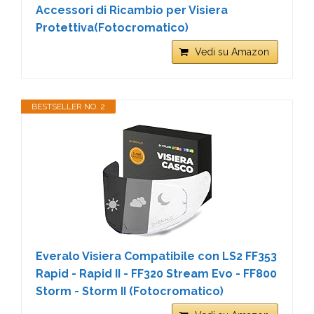
Accessori di Ricambio per Visiera
Protettiva(Fotocromatico)
Vedi su Amazon
BESTSELLER NO. 2
Everalo Visiera Compatibile con LS2 FF353
Rapid - Rapid II - FF320 Stream Evo - FF800
Storm - Storm II (Fotocromatico)