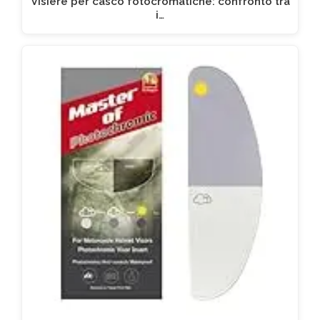
Visiere per casco fotocromatiche: confronto tra
i…