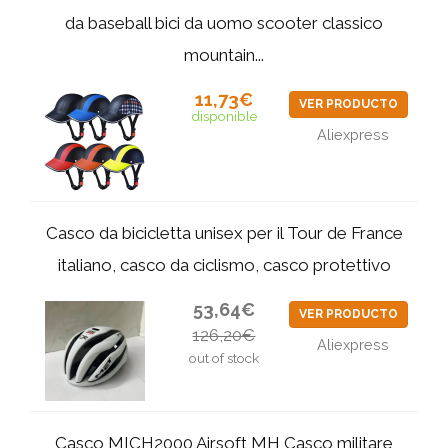
da baseball bici da uomo scooter classico
mountain...
11,73€
VER PRODUCTO
disponible
Aliexpress
Casco da bicicletta unisex per il Tour de France
italiano, casco da ciclismo, casco protettivo
53,64€
VER PRODUCTO
126,20€
Aliexpress
out of stock
Casco MICH2000 Airsoft MH Casco militare