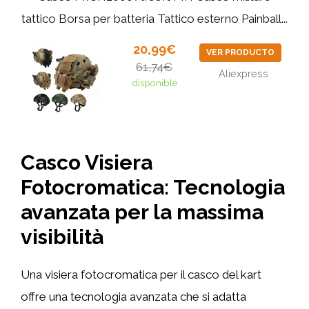
tattico Borsa per batteria Tattico esterno Painball...
20,99€
VER PRODUCTO
61,74€
Aliexpress
disponible
Casco Visiera
Fotocromatica: Tecnologia
avanzata per la massima
visibilità
Una visiera fotocromatica per il casco del kart
offre una tecnologia avanzata che si adatta