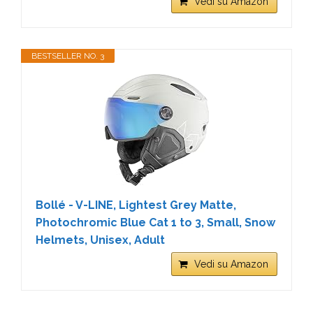
Vedi su Amazon
BESTSELLER NO. 3
Bollé - V-LINE, Lightest Grey Matte,
Photochromic Blue Cat 1 to 3, Small, Snow
Helmets, Unisex, Adult
Vedi su Amazon