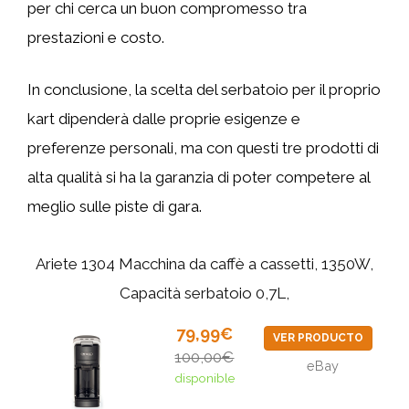
per chi cerca un buon compromesso tra
prestazioni e costo.
In conclusione, la scelta del serbatoio per il proprio
kart dipenderà dalle proprie esigenze e
preferenze personali, ma con questi tre prodotti di
alta qualità si ha la garanzia di poter competere al
meglio sulle piste di gara.
Ariete 1304 Macchina da caffè a cassetti, 1350W,
Capacità serbatoio 0,7L,
79,99€
VER PRODUCTO
100,00€
eBay
disponible