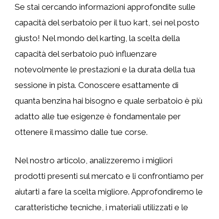
Se stai cercando informazioni approfondite sulle
capacità del serbatoio per il tuo kart, sei nel posto
giusto! Nel mondo del karting, la scelta della
capacità del serbatoio può influenzare
notevolmente le prestazioni e la durata della tua
sessione in pista. Conoscere esattamente di
quanta benzina hai bisogno e quale serbatoio è più
adatto alle tue esigenze è fondamentale per
ottenere il massimo dalle tue corse.
Nel nostro articolo, analizzeremo i migliori
prodotti presenti sul mercato e li confrontiamo per
aiutarti a fare la scelta migliore. Approfondiremo le
caratteristiche tecniche, i materiali utilizzati e le