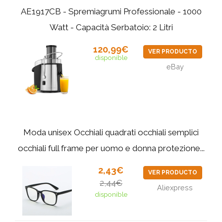
AE1917CB - Spremiagrumi Professionale - 1000
Watt - Capacità Serbatoio: 2 Litri
120,99€
VER PRODUCTO
disponible
eBay
Moda unisex Occhiali quadrati occhiali semplici
occhiali full frame per uomo e donna protezione...
2,43€
VER PRODUCTO
2,44€
Aliexpress
disponible