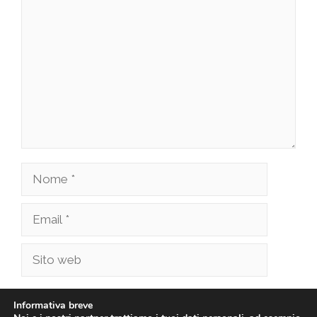
Commento
Nome
Email
Sito
web
Salva il mio nome, email e sito web in questo
Informativa breve