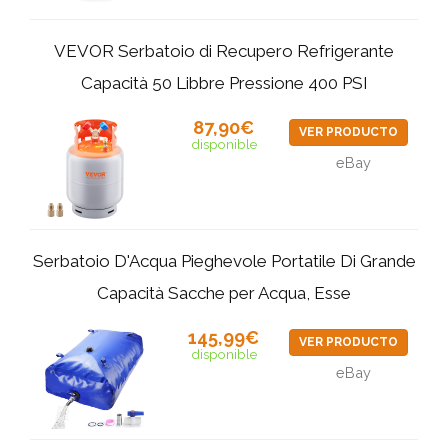
VEVOR Serbatoio di Recupero Refrigerante
Capacità 50 Libbre Pressione 400 PSI
87,90€
VER PRODUCTO
disponible
eBay
Serbatoio D'Acqua Pieghevole Portatile Di Grande
Capacità Sacche per Acqua, Esse
145,99€
VER PRODUCTO
disponible
eBay