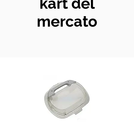
kart del
mercato