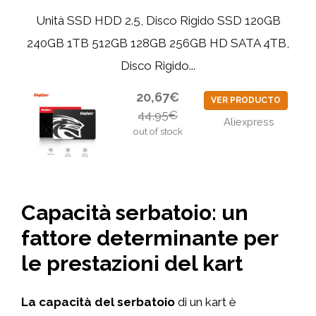
Unità SSD HDD 2.5, Disco Rigido SSD 120GB
240GB 1TB 512GB 128GB 256GB HD SATA 4TB,
Disco Rigido...
20,67€
VER PRODUCTO
44,95€
Aliexpress
out of stock
Capacità serbatoio: un
fattore determinante per
le prestazioni del kart
La capacità del serbatoio
di un kart è