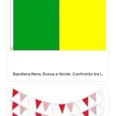
Bandiera Nera, Rossa e Verde: Confronto tra i…