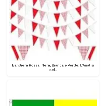
Bandiera Rossa, Nera, Bianca e Verde: L'Analisi
dei…