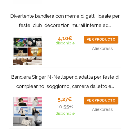
Divertente bandiera con meme di gatti, ideale per
feste, club, decorazioni murali interne ed...
4,10€
VER PRODUCTO
disponible
Aliexpress
Bandiera Singer N-Nettspend adatta per feste di
compleanno, soggiorno, camera da letto e...
5,27€
VER PRODUCTO
10,55€
Aliexpress
disponible