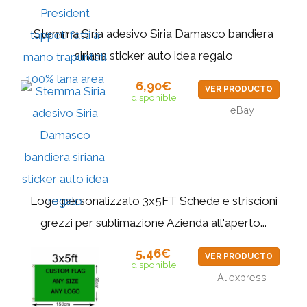
Stemma Siria adesivo Siria Damasco bandiera
siriana sticker auto idea regalo
6,90€
VER PRODUCTO
disponible
eBay
Logo personalizzato 3x5FT Schede e striscioni
grezzi per sublimazione Azienda all'aperto...
5,46€
VER PRODUCTO
disponible
Aliexpress