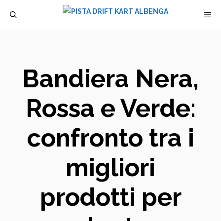
Vai
M
al
contenuto
Bandiera Nera,
Rossa e Verde:
confronto tra i
migliori
prodotti per