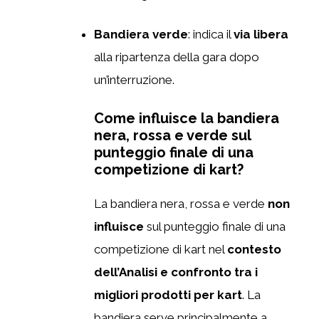
Bandiera verde
: indica il
via libera
alla ripartenza della gara dopo
un’interruzione.
Come influisce la bandiera
nera, rossa e verde sul
punteggio finale di una
competizione di kart?
La bandiera nera, rossa e verde
non
influisce
sul punteggio finale di una
competizione di kart nel
contesto
dell’Analisi e confronto tra i
migliori prodotti per kart
. La
bandiera serve principalmente a