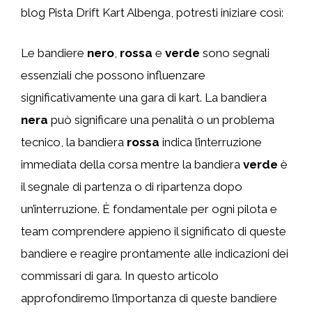
blog Pista Drift Kart Albenga, potresti iniziare così:
Le bandiere
nero
,
rossa
e
verde
sono segnali
essenziali che possono influenzare
significativamente una gara di kart. La bandiera
nera
può significare una penalità o un problema
tecnico, la bandiera
rossa
indica l’interruzione
immediata della corsa mentre la bandiera
verde
è
il segnale di partenza o di ripartenza dopo
un’interruzione. È fondamentale per ogni pilota e
team comprendere appieno il significato di queste
bandiere e reagire prontamente alle indicazioni dei
commissari di gara. In questo articolo
approfondiremo l’importanza di queste bandiere