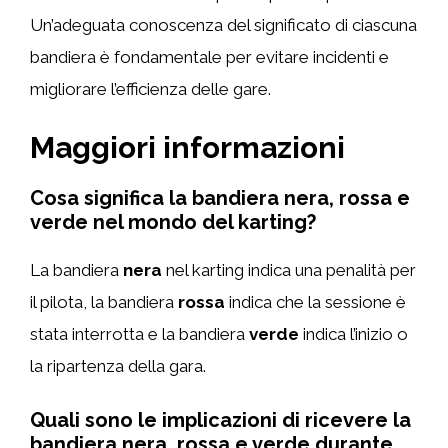
Un’adeguata conoscenza del significato di ciascuna
bandiera è fondamentale per evitare incidenti e
migliorare l’efficienza delle gare.
Maggiori informazioni
Cosa significa la bandiera nera, rossa e
verde nel mondo del karting?
La bandiera
nera
nel karting indica una penalità per
il pilota, la bandiera
rossa
indica che la sessione è
stata interrotta e la bandiera
verde
indica l’inizio o
la ripartenza della gara.
Quali sono le implicazioni di ricevere la
bandiera nera, rossa e verde durante