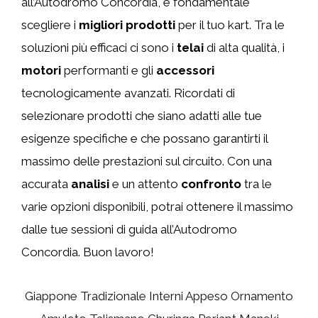
all’Autodromo Concordia, è fondamentale
scegliere i
migliori prodotti
per il tuo kart. Tra le
soluzioni più efficaci ci sono i
telai
di alta qualità, i
motori
performanti e gli
accessori
tecnologicamente avanzati. Ricordati di
selezionare prodotti che siano adatti alle tue
esigenze specifiche e che possano garantirti il
massimo delle prestazioni sul circuito. Con una
accurata
analisi
e un attento
confronto
tra le
varie opzioni disponibili, potrai ottenere il massimo
dalle tue sessioni di guida all’Autodromo
Concordia. Buon lavoro!
Giappone Tradizionale Interni Appeso Ornamento