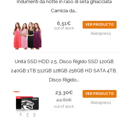
Indumenti da notte in raso di seta ghiacciata
Camicia da...
6,51€
VER PRODUCTO
out of stock
Aliexpress
Unità SSD HDD 2.5, Disco Rigido SSD 120GB
240GB 1TB 512GB 128GB 256GB HD SATA 4TB,
Disco Rigido...
23,30€
VER PRODUCTO
44,81€
Aliexpress
out of stock