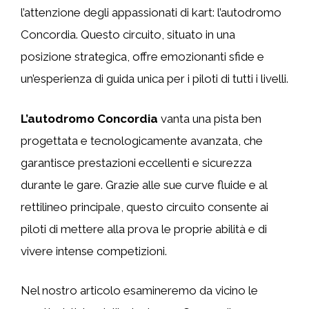
l’attenzione degli appassionati di kart: l’autodromo
Concordia. Questo circuito, situato in una
posizione strategica, offre emozionanti sfide e
un’esperienza di guida unica per i piloti di tutti i livelli.
L’autodromo Concordia
vanta una pista ben
progettata e tecnologicamente avanzata, che
garantisce prestazioni eccellenti e sicurezza
durante le gare. Grazie alle sue curve fluide e al
rettilineo principale, questo circuito consente ai
piloti di mettere alla prova le proprie abilità e di
vivere intense competizioni.
Nel nostro articolo esamineremo da vicino le